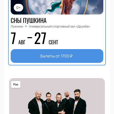
0+
СНЫ ПУШКИНА
Лужники
Универсальный спортивный зал «Дружба»
7
27
АВГ
СЕНТ
Билеты от
1700
₽
Рок