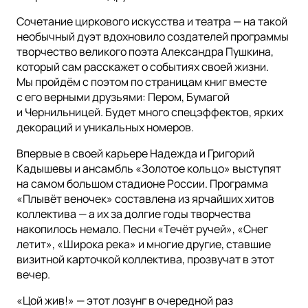
Сочетание циркового искусства и театра — на такой
необычный дуэт вдохновило создателей программы
творчество великого поэта Александра Пушкина,
который сам расскажет о событиях своей жизни.
Мы пройдём с поэтом по страницам книг вместе
с его верными друзьями: Пером, Бумагой
и Чернильницей. Будет много спецэффектов, ярких
декораций и уникальных номеров.
Впервые в своей карьере Надежда и Григорий
Кадышевы и ансамбль «Золотое кольцо» выступят
на самом большом стадионе России. Программа
«Плывёт веночек» составлена из ярчайших хитов
коллектива — а их за долгие годы творчества
накопилось немало. Песни «Течёт ручей», «Снег
летит», «Широка река» и многие другие, ставшие
визитной карточкой коллектива, прозвучат в этот
вечер.
«Цой жив!» — этот лозунг в очередной раз