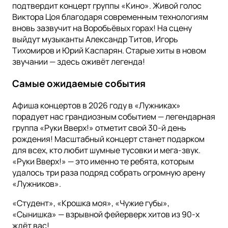
подтвердит концерт группы «Кино». Живой голос
Виктора Цоя благодаря современным технологиям
вновь зазвучит на Воробьёвых горах! На сцену
выйдут музыканты Александр Титов, Игорь
Тихомиров и Юрий Каспарян. Старые хиты в новом
звучании — здесь оживёт легенда!
Самые ожидаемые события
Афиша концертов в 2026 году в «Лужниках»
порадует нас грандиозным событием — легендарная
группа «Руки Вверх!» отметит свой 30-й день
рождения! Масштабный концерт станет подарком
для всех, кто любит шумные тусовки и мега-звук.
«Руки Вверх!» — это именно те ребята, которым
удалось три раза подряд собрать огромную арену
«Лужников».
«Студент», «Крошка моя», «Чужие губы»,
«Сынишка» — взрывной фейерверк хитов из 90-х
ждёт вас!