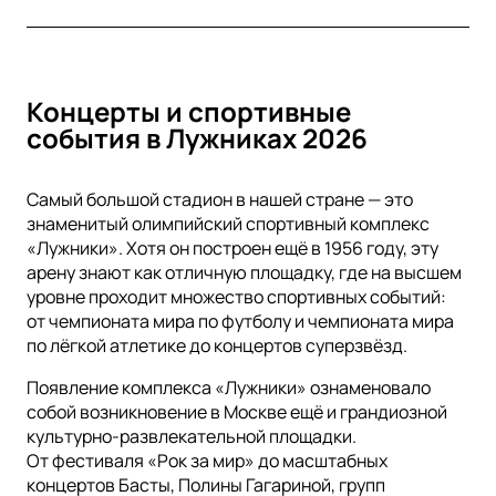
Концерты и спортивные
события в Лужниках 2026
Самый большой стадион в нашей стране — это
знаменитый олимпийский спортивный комплекс
«Лужники». Хотя он построен ещё в 1956 году, эту
арену знают как отличную площадку, где на высшем
уровне проходит множество спортивных событий:
от чемпионата мира по футболу и чемпионата мира
по лёгкой атлетике до концертов суперзвёзд.
Появление комплекса «Лужники» ознаменовало
собой возникновение в Москве ещё и грандиозной
культурно-развлекательной площадки.
От фестиваля «Рок за мир» до масштабных
концертов Басты, Полины Гагариной, групп