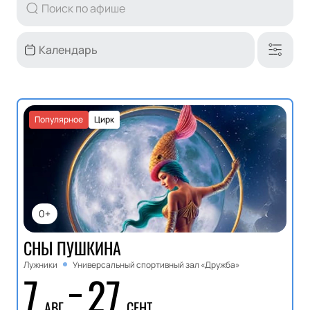
Популярное
Цирк
0+
СНЫ ПУШКИНА
Лужники
Универсальный спортивный зал «Дружба»
7
27
АВГ
СЕНТ