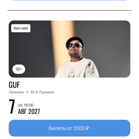
Хип-хоп
18+
GUF
Лужники
БСА Лужники
7
сб, 19:00
АВГ 2027
Билеты от
3300
₽