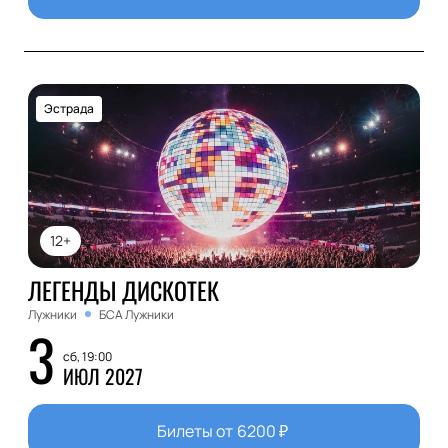
Эстрада
12+
ЛЕГЕНДЫ ДИСКОТЕК
Лужники
БСА Лужники
3
сб, 19:00
ИЮЛ 2027
Билеты от
6200
₽