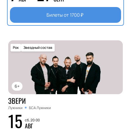
Билеты от
1700
₽
Рок
Звездный состав
6+
ЗВЕРИ
Лужники
БСА Лужники
15
сб, 20:00
АВГ