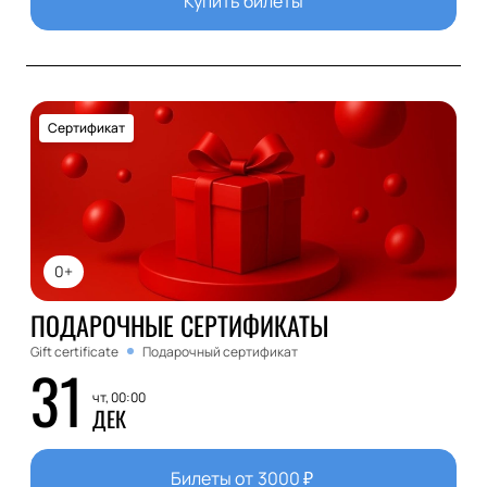
Купить билеты
Сертификат
0+
ПОДАРОЧНЫЕ СЕРТИФИКАТЫ
Gift certificate
Подарочный сертификат
31
чт, 00:00
ДЕК
Билеты от
3000
₽