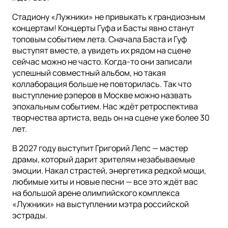
Стадиону «Лужники» не привыкать к грандиозным
концертам! Концерты Гуфа и Басты явно станут
топовым событием лета. Сначала Баста и Гуф
выступят вместе, а увидеть их рядом на сцене
сейчас можно не часто. Когда-то они записали
успешный совместный альбом, но такая
коллаборация больше не повторилась. Так что
выступление рэперов в Москве можно назвать
эпохальным событием. Нас ждёт ретроспектива
творчества артиста, ведь он на сцене уже более 30
лет.
В 2027 году выступит Григорий Лепс — мастер
драмы, который дарит зрителям незабываемые
эмоции. Накал страстей, энергетика редкой мощи,
любимые хиты и новые песни — все это ждёт вас
на большой арене олимпийского комплекса
«Лужники» на выступлении мэтра российской
эстрады.