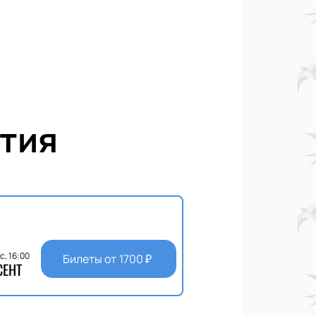
тия
с, 16:00
Билеты от
1700
₽
СЕНТ