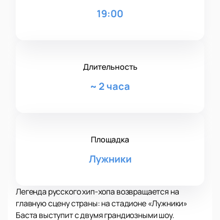
19:00
Длительность
~
2 часа
Площадка
Лужники
Легенда русского хип-хопа возвращается на
главную сцену страны: на стадионе «Лужники»
Баста выступит с двумя грандиозными шоу.