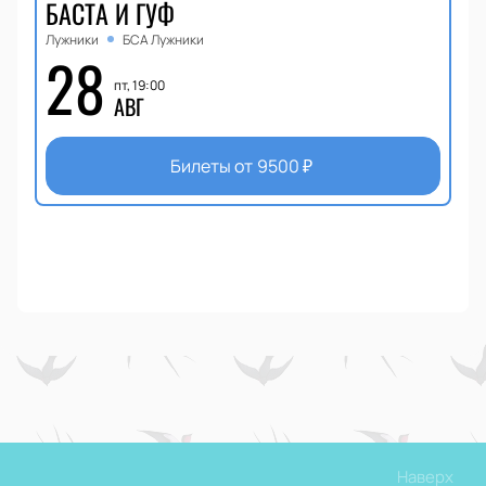
БАСТА И ГУФ
Лужники
БСА Лужники
28
пт, 19:00
АВГ
Билеты от
9500
₽
Наверх