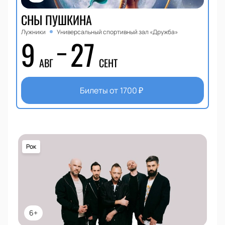
СНЫ ПУШКИНА
Лужники
Универсальный спортивный зал «Дружба»
9
27
АВГ
СЕНТ
Билеты от
1700
₽
Рок
6+