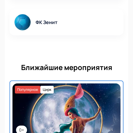
ФК Зенит
Ближайшие мероприятия
Популярное
Цирк
0+