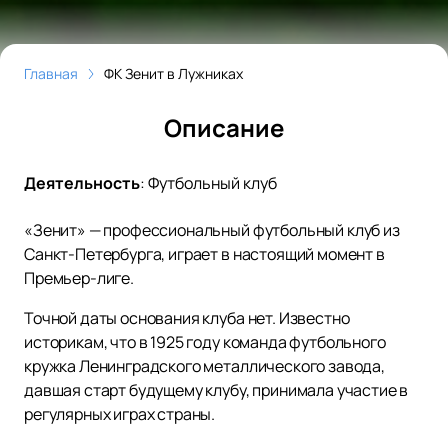
Главная
ФК Зенит в Лужниках
Описание
Деятельность
:
Футбольный клуб
«Зенит» — профессиональный футбольный клуб из
Санкт-Петербурга, играет в настоящий момент в
Премьер-лиге.
Точной даты основания клуба нет. Известно
историкам, что в 1925 году команда футбольного
кружка Ленинградского металлического завода,
давшая старт будущему клубу, принимала участие в
регулярных играх страны.