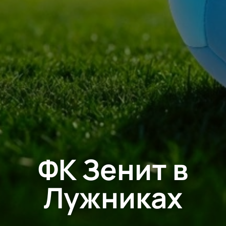
ФК Зенит в
Лужниках