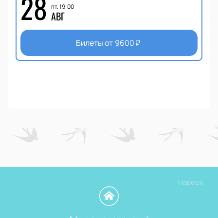
28
пт, 19:00
АВГ
Билеты от
9600
₽
Наверх