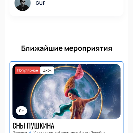
GUF
Ближайшие мероприятия
Популярное
Цирк
0+
СНЫ ПУШКИНА
Лужники
Универсальный спортивный зал «Дружба»