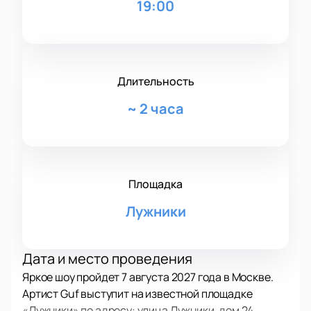
19:00
Длительность
~
2 часа
Площадка
Лужники
Дата и место проведения
Яркое шоу пройдет 7 августа 2027 года в Москве.
Артист Guf выступит на известной площадке
«Лужники» по адресу: улица Лужники, дом 24.