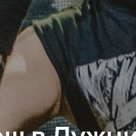
ш в Лужн