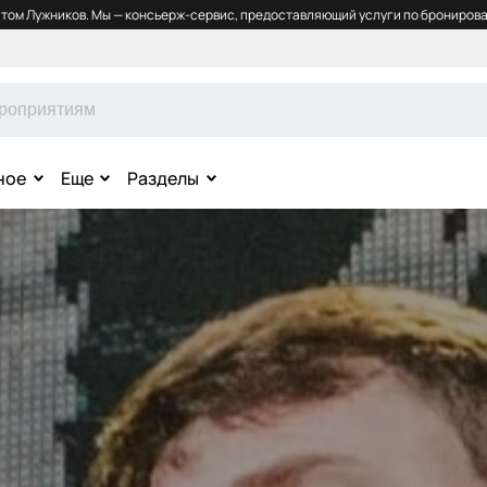
том Лужников. Мы — консьерж-сервис, предоставляющий услуги по бронирова
ное
Еще
Разделы