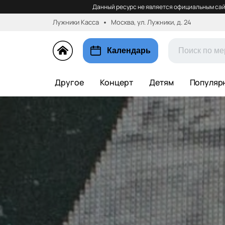
Данный ресурс не является официальным сай
Лужники Касса
Москва, ул. Лужники, д. 24
Календарь
Другое
Концерт
Детям
Популяр