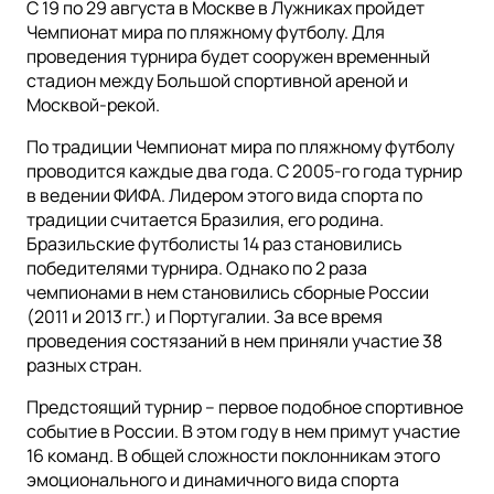
С 19 по 29 августа в Москве в Лужниках пройдет
Чемпионат мира по пляжному футболу. Для
проведения турнира будет сооружен временный
стадион между Большой спортивной ареной и
Москвой-рекой.
По традиции Чемпионат мира по пляжному футболу
проводится каждые два года. С 2005-го года турнир
в ведении ФИФА. Лидером этого вида спорта по
традиции считается Бразилия, его родина.
Бразильские футболисты 14 раз становились
победителями турнира. Однако по 2 раза
чемпионами в нем становились сборные России
(2011 и 2013 гг.) и Португалии. За все время
проведения состязаний в нем приняли участие 38
разных стран.
Предстоящий турнир – первое подобное спортивное
событие в России. В этом году в нем примут участие
16 команд. В общей сложности поклонникам этого
эмоционального и динамичного вида спорта