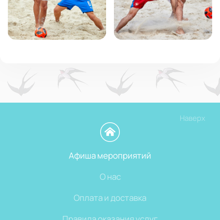
Наверх
Афиша мероприятий
О нас
Оплата и доставка
Правила оказания услуг