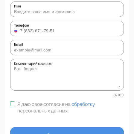
Имя
Телефон
Email
Комментарий к заявке
0
/
100
Я даю свое согласие на
обработку
персональных данных
.