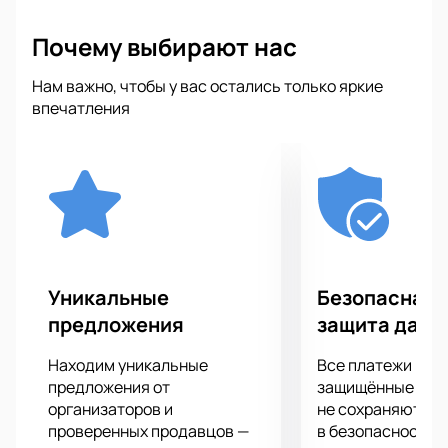
Почему выбирают нас
Нам важно, чтобы у вас остались только яркие
впечатления
Уникальные
Безопасная 
предложения
защита данн
Находим уникальные
Все платежи про
предложения от
защищённые шлю
организаторов и
не сохраняются 
проверенных продавцов —
в безопасности.