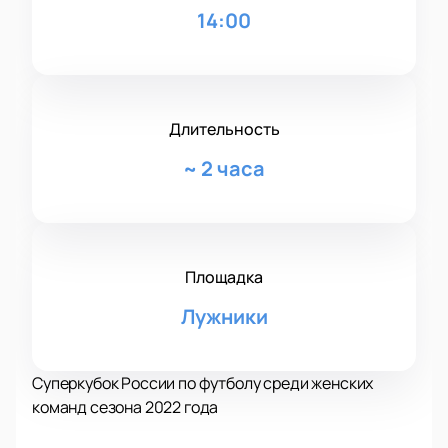
14:00
Длительность
~
2 часа
Площадка
Лужники
Суперкубок России по футболу среди женских
команд сезона 2022 года