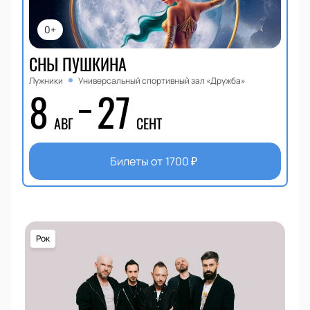
0+
СНЫ ПУШКИНА
Лужники
Универсальный спортивный зал «Дружба»
8
27
АВГ
СЕНТ
Билеты от
1700
₽
Рок