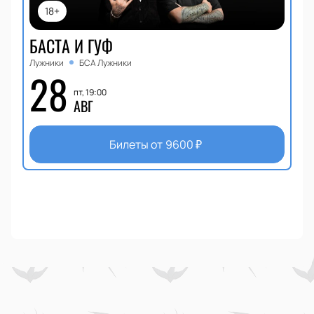
18+
БАСТА И ГУФ
Лужники
БСА Лужники
28
пт, 19:00
АВГ
Билеты от
9600
₽