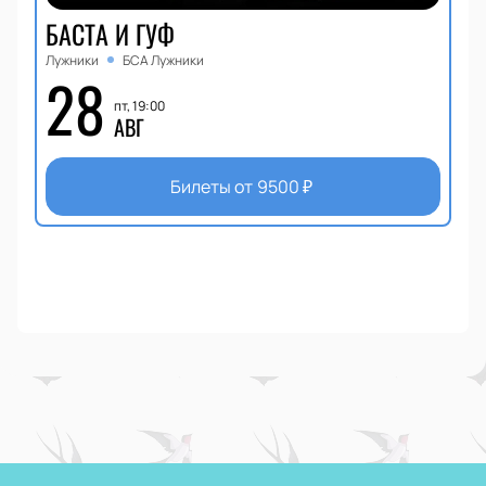
БАСТА И ГУФ
Лужники
БСА Лужники
28
пт, 19:00
АВГ
Билеты от
9500
₽