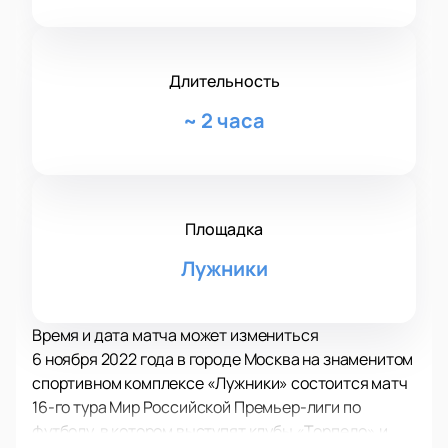
Длительность
~
2 часа
Площадка
Лужники
Время и дата матча может измениться
6 ноября 2022 года в городе Москва на знаменитом
спортивном комплексе «Лужники» состоится матч
16-го тура Мир Российской Премьер-лиги по
футболу, в котором выступят клубы «Торпедо» и