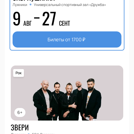
Лужники
Универсальный спортивный зал «Дружба»
9
27
АВГ
СЕНТ
Билеты от
1700
₽
Рок
6+
ЗВЕРИ