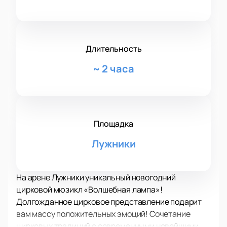
Длительность
~
2 часа
Площадка
Лужники
На арене Лужники уникальный новогодний
цирковой мюзикл «Волшебная лампа»!
Долгожданное цирковое представление подарит
вам массу положительных эмоций! Сочетание
цирковых традиций с современными новейшими