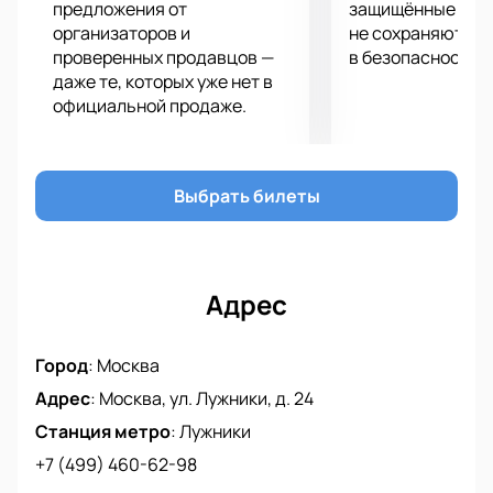
предложения от
защищённые шлю
организаторов и
не сохраняются 
проверенных продавцов —
в безопасности.
даже те, которых уже нет в
официальной продаже.
Выбрать билеты
Адрес
Город
:
Москва
Адрес
:
Москва, ул. Лужники, д. 24
Станция метро
:
Лужники
+7 (499) 460-62-98