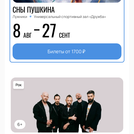
СНЫ ПУШКИНА
Лужники
Универсальный спортивный зал «Дружба»
8
27
АВГ
СЕНТ
Билеты от
1700
₽
Рок
6+