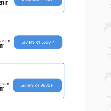
СЕНТ
, 20:00
Билеты от
5300
₽
ВГ
, 19:00
Билеты от
9600
₽
ВГ