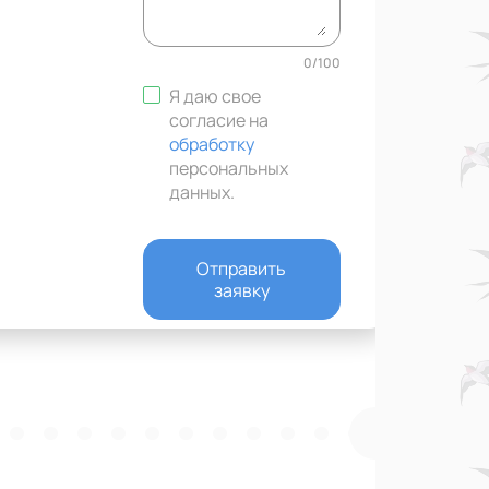
0
/
100
Я даю свое
согласие на
обработку
персональных
данных
.
Отправить
заявку