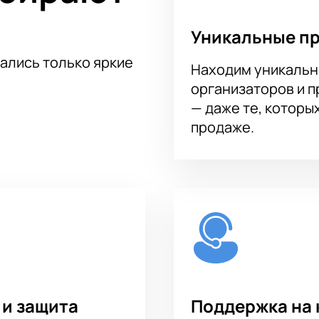
Уникальные п
тались только яркие
Находим уникальн
организаторов и 
— даже те, которы
продаже.
 и защита
Поддержка на 