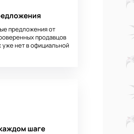
редложения
ые предложения от
проверенных продавцов
х уже нет в официальной
каждом шаге