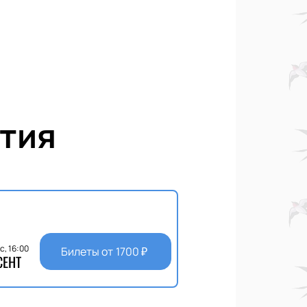
тия
с, 16:00
Билеты от
1700
₽
СЕНТ