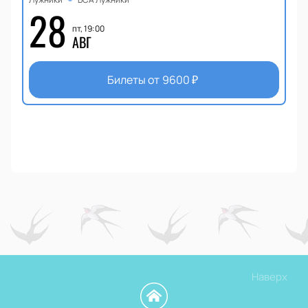
28
пт, 19:00
АВГ
Билеты от
9600
₽
Наверх