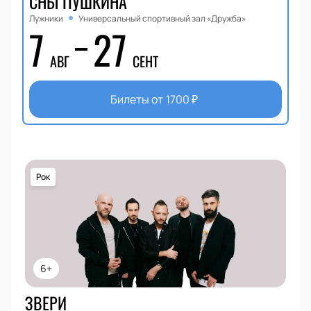
СНЫ ПУШКИНА
Лужники
Универсальный спортивный зал «Дружба»
7
27
АВГ
СЕНТ
Билеты от
1700
₽
Рок
6+
ЗВЕРИ