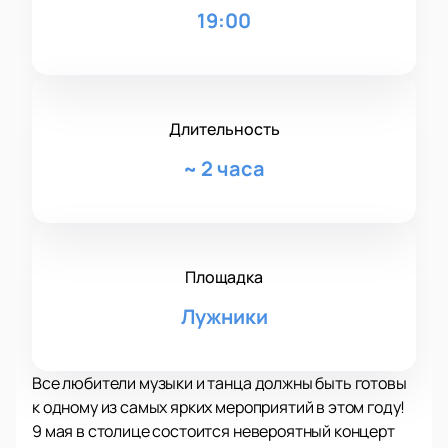
19:00
Длительность
~
2 часа
Площадка
Лужники
Все любители музыки и танца должны быть готовы
к одному из самых ярких мероприятий в этом году!
9 мая в столице состоится невероятный концерт