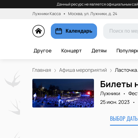
Данный ресурс не является официальным сай
Лужники Касса
Москва, ул. Лужники, д. 24
Календарь
Другое
Концерт
Детям
Популяр
Главная
Афиша мероприятий
Ласточка.
Билеты н
Лужники
Фес
25 июн. 2023
ВЫБОР ДАТЫ