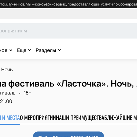
том Лужников. Мы — консьерж-сервис, предоставляющий услуги по бронирова
ное
Еще
Разделы
 Ночь
а фестиваль «Ласточка». Ночь,
тиваль
18+
21:00
 И МЕСТА
О МЕРОПРИЯТИИ
НАШИ ПРЕИМУЩЕСТВА
БЛИЖАЙШИЕ М