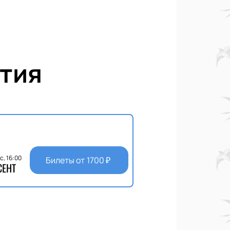
тия
с, 16:00
Билеты от
1700
₽
СЕНТ