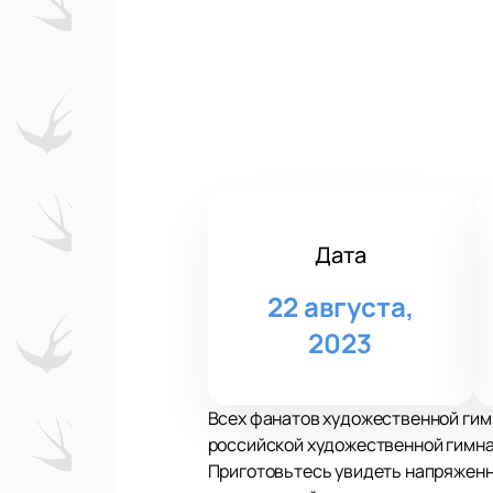
Дата
22 августа,
2023
Всех фанатов художественной гим
российской художественной гимна
Приготовьтесь увидеть напряженно