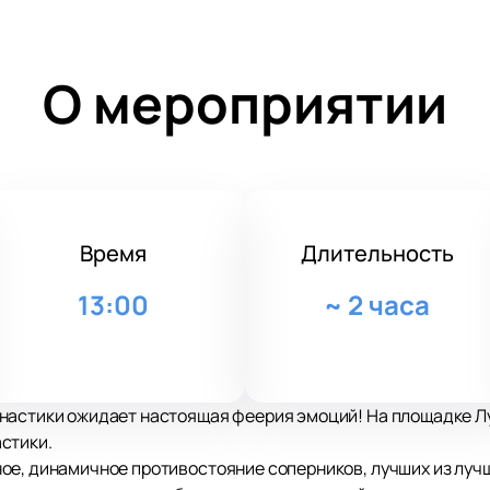
О мероприятии
Время
Длительность
13:00
~
2 часа
настики ожидает настоящая феерия эмоций! На площадке Лу
стики.
е, динамичное противостояние соперников, лучших из лучш