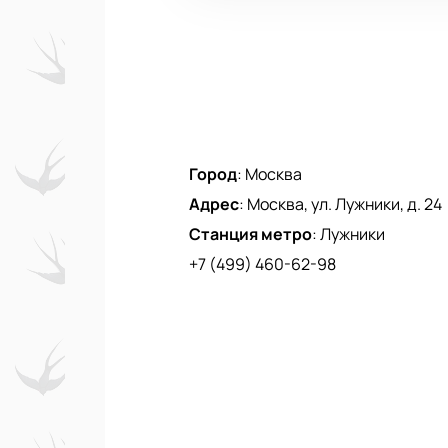
Город
:
Москва
Адрес
:
Москва, ул. Лужники, д. 24
Станция метро
:
Лужники
+7 (499) 460-62-98