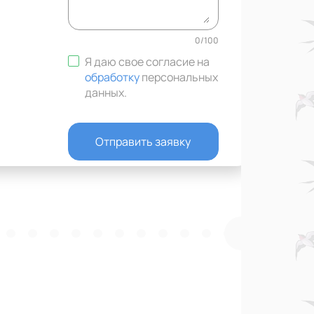
0
/
100
Я даю свое согласие на
обработку
персональных
данных
.
Отправить заявку