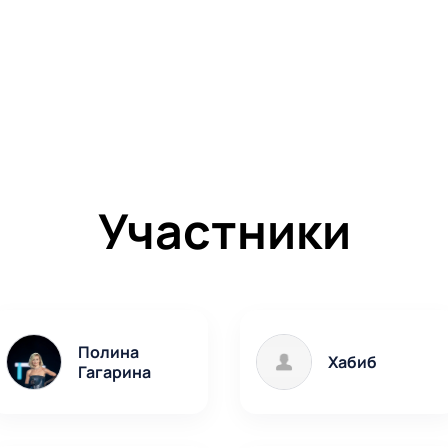
Участники
Полина
Хабиб
Гагарина