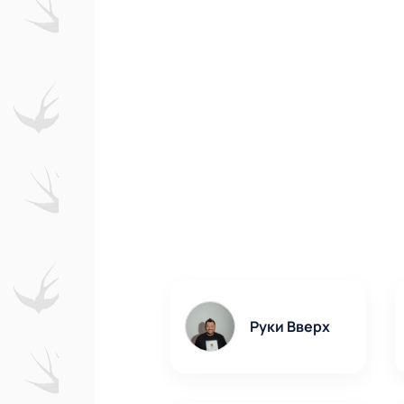
Руки Вверх