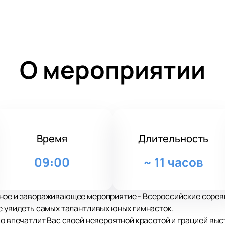
О мероприятии
Время
Длительность
09:00
~
11 часов
ное и завораживающее мероприятие - Всероссийские сорев
е увидеть самых талантливых юных гимнасток.
ко впечатлит Вас своей невероятной красотой и грацией выс