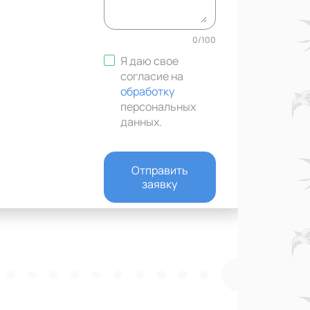
0
/
100
Я даю свое
согласие на
обработку
персональных
данных
.
Отправить
заявку