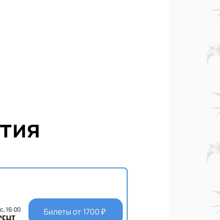
тия
с, 16:00
Билеты от
1700
₽
СЕНТ