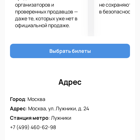
событий и побывать на этом волшебном
организаторов и
не сохраняются 
проверенных продавцов —
в безопасности.
мероприятии! Вас ждут незабываемые эмоции,
даже те, которых уже нет в
восхищение и удивление.
официальной продаже.
Выбрать билеты
Адрес
Город
:
Москва
Адрес
:
Москва, ул. Лужники, д. 24
Станция метро
:
Лужники
+7 (499) 460-62-98