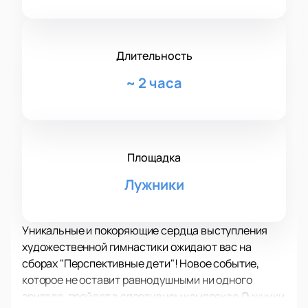
Длительность
~
2 часа
Площадка
Лужники
Уникальные и покоряющие сердца выступления
художественной гимнастики ожидают вас на
сборах "Перспективные дети"! Новое событие,
которое не оставит равнодушными ни одного
зрителя, пройдет в спортивном комплексе Лужники