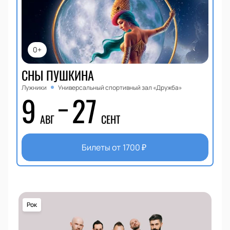
0+
СНЫ ПУШКИНА
Лужники
Универсальный спортивный зал «Дружба»
9
27
АВГ
СЕНТ
Билеты от
1700
₽
Рок