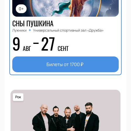
0+
СНЫ ПУШКИНА
Лужники
Универсальный спортивный зал «Дружба»
9
27
АВГ
СЕНТ
Билеты от
1700
₽
Рок