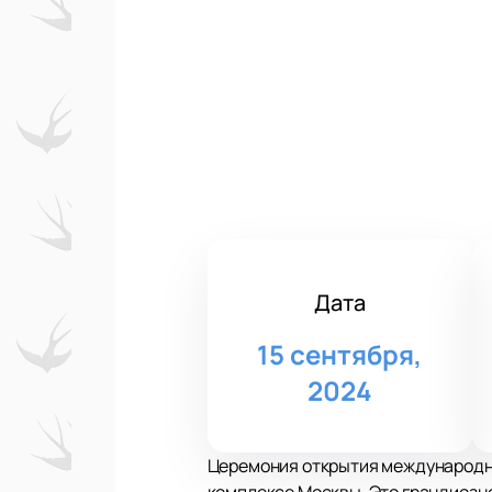
Дата
15 сентября,
2024
Церемония открытия международно
комплексе Москвы. Это грандиозно