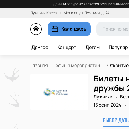
Данный ресурс не является официальным сай
Лужники Касса
Москва, ул. Лужники, д. 24
Календарь
Другое
Концерт
Детям
Популяр
Главная
Афиша мероприятий
Открытие 
Билеты 
дружбы 
Лужники
Все
15 сент. 2024
ВЫБОР ДАТЫ