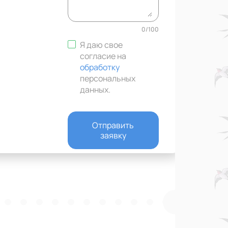
0
/
100
Я даю свое
согласие на
обработку
персональных
данных
.
Отправить
заявку