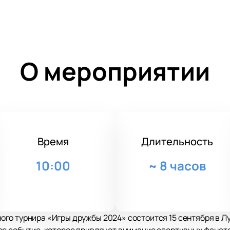
О мероприятии
Время
Длительность
10:00
~
8 часов
го турнира «Игры дружбы 2024» состоится 15 сентября в Л
е событие, которое привлечет внимание спортивных фанато