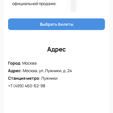
официальной продаже.
яркие впечатления надолго.
Выбрать билеты
Адрес
Город
:
Москва
Адрес
:
Москва, ул. Лужники, д. 24
Станция метро
:
Лужники
+7 (499) 460-62-98