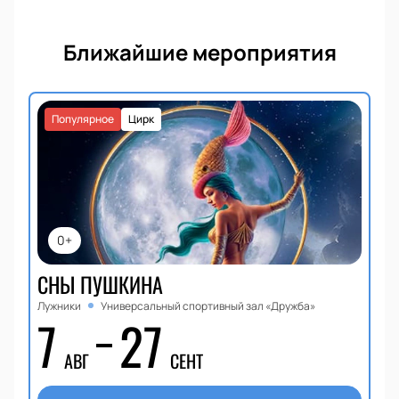
Ближайшие мероприятия
Популярное
Цирк
0+
СНЫ ПУШКИНА
Лужники
Универсальный спортивный зал «Дружба»
7
27
АВГ
СЕНТ