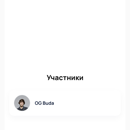
Участники
OG Buda