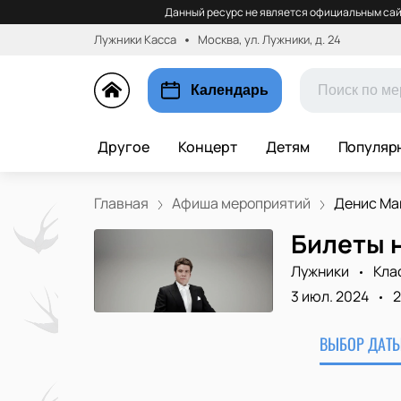
Данный ресурс не является официальным сай
Лужники Касса
Москва, ул. Лужники, д. 24
Календарь
Другое
Концерт
Детям
Популяр
Главная
Афиша мероприятий
Денис Ма
Билеты 
Лужники
Кла
3 июл. 2024
2
ВЫБОР ДАТЫ