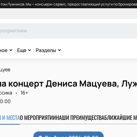
том Лужников. Мы — консьерж-сервис, предоставляющий услуги по бронирова
ное
Еще
Разделы
цуев
на концерт Дениса Мацуева, Лу
ссика
16+
0:00
 И МЕСТА
О МЕРОПРИЯТИИ
НАШИ ПРЕИМУЩЕСТВА
БЛИЖАЙШИЕ М