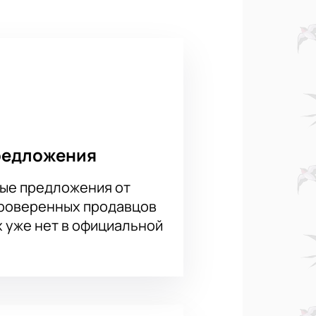
изации. Не пропустите этот
ормление заказа онлайн вам
ной цене на это мероприятие в
редложения
ые предложения от
проверенных продавцов
х уже нет в официальной