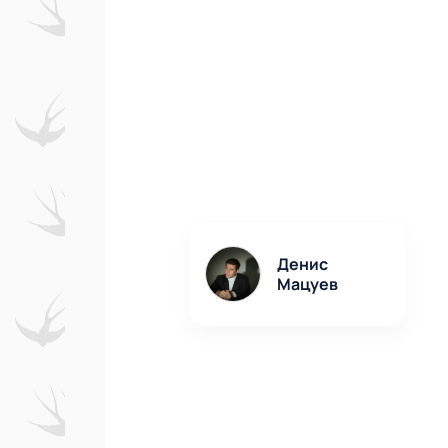
Денис
Мацуев