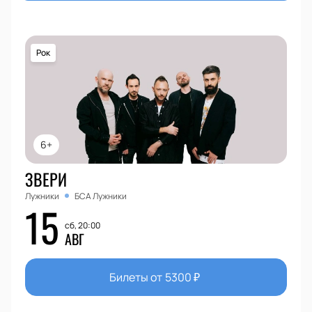
Рок
6+
ЗВЕРИ
Лужники
БСА Лужники
15
сб, 20:00
АВГ
Билеты от
5300
₽