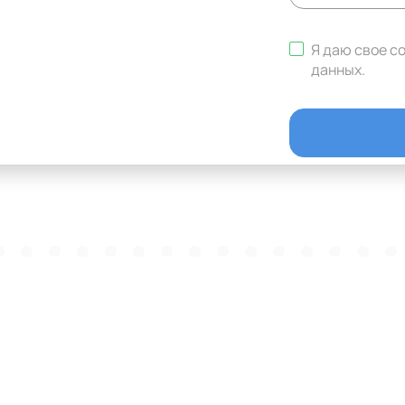
Я даю свое с
данных
.