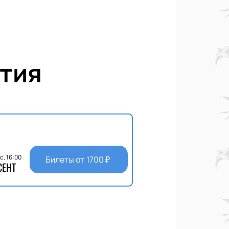
тия
с, 16:00
Билеты от
1700
₽
СЕНТ