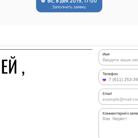
Имя
ЕЙ ,
Телефон
Email
Комментарий к зая