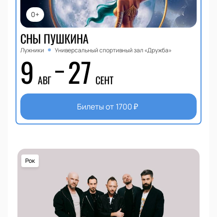
0+
СНЫ ПУШКИНА
Лужники
Универсальный спортивный зал «Дружба»
9
27
АВГ
СЕНТ
Билеты от
1700
₽
Рок