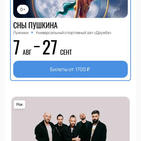
0+
СНЫ ПУШКИНА
Лужники
Универсальный спортивный зал «Дружба»
7
27
АВГ
СЕНТ
Билеты от
1700
₽
Рок