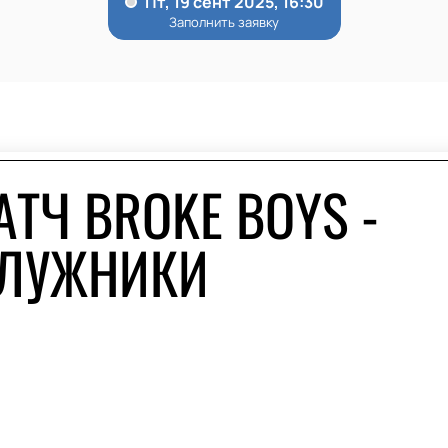
ТЧ BROKE BOYS -
, ЛУЖНИКИ