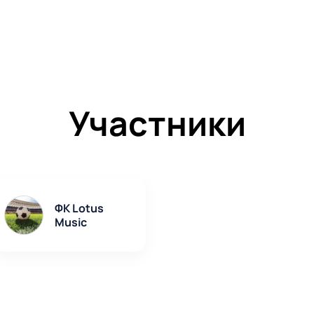
Участники
ФК Lotus
Music