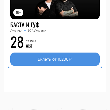
18+
БАСТА И ГУФ
Лужники
БСА Лужники
28
пт, 19:00
АВГ
Билеты от
10200
₽