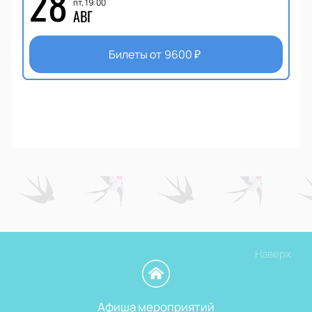
28
пт, 19:00
АВГ
Билеты от
9600
₽
Наверх
Афиша мероприятий