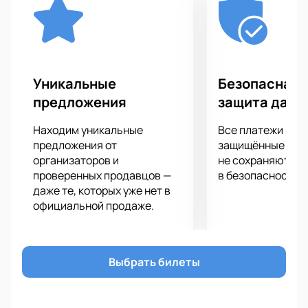
яростной, но все же одновременно такой доступной».
Уникальные
Безопасная 
предложения
защита данн
Находим уникальные
Все платежи про
предложения от
защищённые шлю
организаторов и
не сохраняются 
проверенных продавцов —
в безопасности.
даже те, которых уже нет в
официальной продаже.
Выбрать билеты