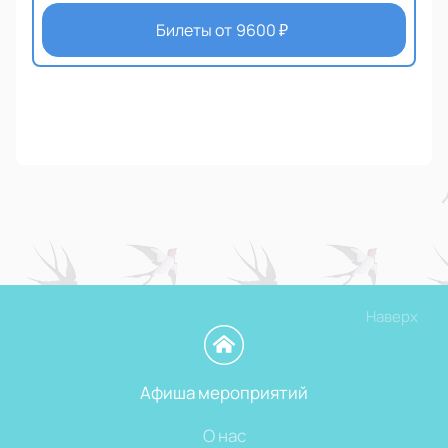
Билеты от
9600
₽
Наверх
Афиша мероприятий
О нас