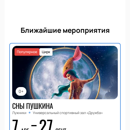
Ближайшие мероприятия
Популярное
Цирк
0+
СНЫ ПУШКИНА
Лужники
Универсальный спортивный зал «Дружба»
7
27