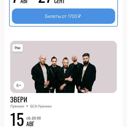
АВГ
СЕНТ
Билеты от
1700
₽
Рок
6+
ЗВЕРИ
Лужники
БСА Лужники
15
сб, 20:00
АВГ