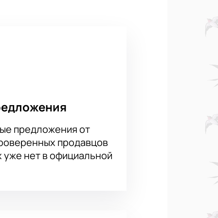
редложения
ые предложения от
проверенных продавцов
х уже нет в официальной