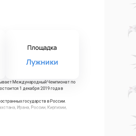
Площадка
Лужники
овывает Международный Чемпионат по
остоится 1 декабря 2019 года в
ностранных государств в России.
стана, Ирана, России, Киргизии,