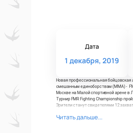
Дата
1 декабря, 2019
Новая профессиональная бойцовская 
смешанным единоборствам (ММА) - FMR 
Москве на Малой спортивной арене в Л
Турнир FMR Fighting Championship про
Зрители станут свидетелями 12 захва
Таджикистана, Узбекистана, Азербайдж
Читать дальше...