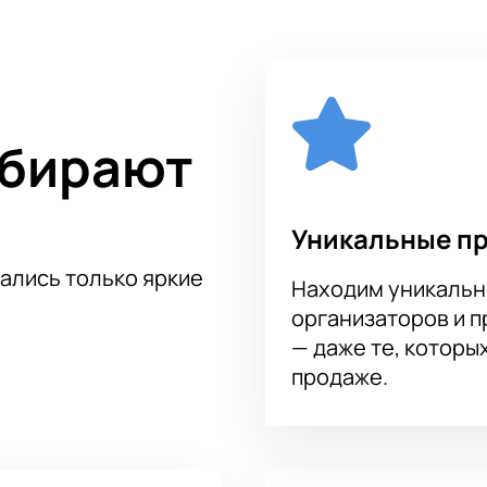
ыбирают
Уникальные п
тались только яркие
Находим уникальн
организаторов и 
— даже те, которы
продаже.