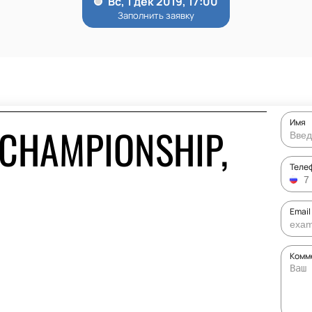
Имя
 CHAMPIONSHIP,
Теле
Email
Комме