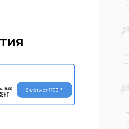
тия
с, 16:00
Билеты от
1700
₽
СЕНТ