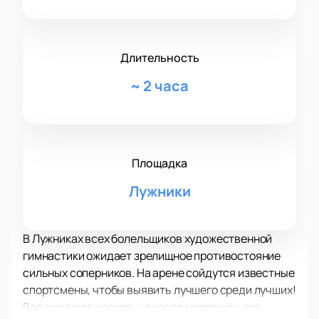
Длительность
~
2 часа
Площадка
Лужники
В Лужниках всех болельщиков художественной
гимнастики ожидает зрелищное противостояние
сильных соперников. На арене сойдутся известные
спортсмены, чтобы выявить лучшего среди лучших!
Вас ожидают несколько часов напряженного,