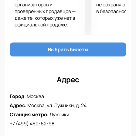
организаторов и
не сохраняются 
проверенных продавцов —
в безопасности.
даже те, которых уже нет в
официальной продаже.
Выбрать билеты
Адрес
Город
:
Москва
Адрес
:
Москва, ул. Лужники, д. 24
Станция метро
:
Лужники
+7 (499) 460-62-98