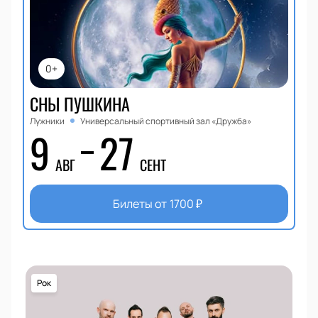
0+
СНЫ ПУШКИНА
Лужники
Универсальный спортивный зал «Дружба»
9
27
АВГ
СЕНТ
Билеты от
1700
₽
Рок