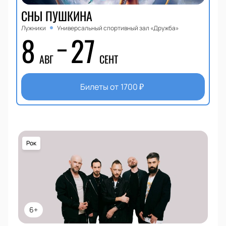
СНЫ ПУШКИНА
Лужники
Универсальный спортивный зал «Дружба»
8
27
АВГ
СЕНТ
Билеты от
1700
₽
Рок
6+