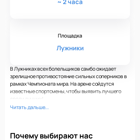
~
2 часа
Площадка
Лужники
В Лужниках всех болельщиков самбо ожидает
зрелищное противостояние сильных соперников в
рамках Чемпионата мира. На арене сойдутся
известные спортсмены, чтобы выявить лучшего
среди лучших!
Вас ожидают несколько часов напряженного,
Читать дальше...
захватывающего противостояния соперников,
каждый из которых не намерен уступать другому.
Узнайте, что такое настоящий дух соперничества,
Почему выбирают нас
воля к победе и стремление, словом, настоящие