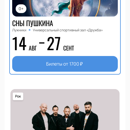
0+
СНЫ ПУШКИНА
Лужники
Универсальный спортивный зал «Дружба»
14
27
АВГ
СЕНТ
Билеты от
1700
₽
Рок