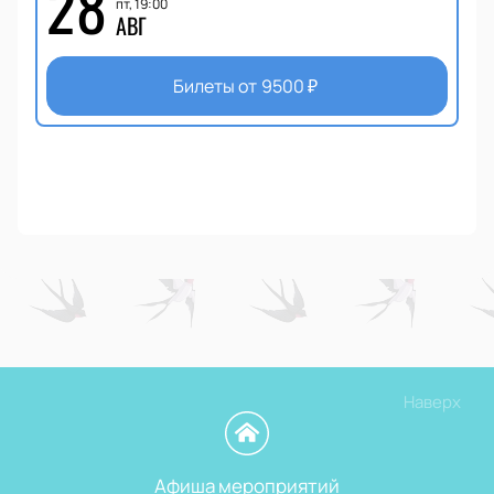
28
пт, 19:00
АВГ
Билеты от
9500
₽
Наверх
Афиша мероприятий