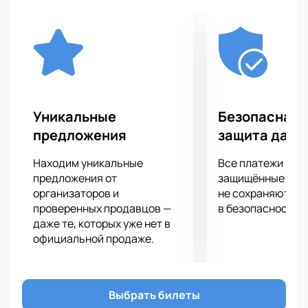
Уникальные
Безопасная 
предложения
защита данн
Находим уникальные
Все платежи про
предложения от
защищённые шлю
организаторов и
не сохраняются 
проверенных продавцов —
в безопасности.
даже те, которых уже нет в
официальной продаже.
Выбрать билеты