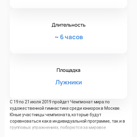
Длительность
~
6 часов
Площадка
Лужники
С 19 по 21 июля 2019 пройдет Чемпионат мира по
художественной гимнастике среди юниорок в Москве.
Юные участницы чемпионата, которые будут
соревноваться как в индивидуальной программе, так и в
групповых упражнениях, поборются за мировое
первенство на арене новейшего спортивного сооружения