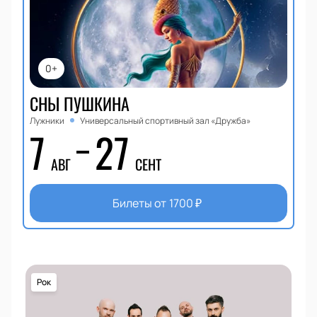
0+
СНЫ ПУШКИНА
Лужники
Универсальный спортивный зал «Дружба»
7
27
АВГ
СЕНТ
Билеты от
1700
₽
Рок