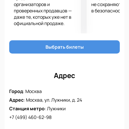
Церемония закрытия и ГАЛА-концерт
организаторов и
не сохраняются 
проверенных продавцов —
в безопасности.
даже те, которых уже нет в
официальной продаже.
Выбрать билеты
Адрес
Город
:
Москва
Адрес
:
Москва, ул. Лужники, д. 24
Станция метро
:
Лужники
+7 (499) 460-62-98