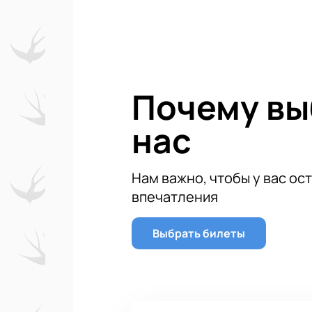
Для тех, кто любит тусовки и ярк
Узнайте секрет яркого фестиваль
Купить билеты на фестиваль «Вкус
удобным способом и приготовьтес
Почему в
нас
Нам важно, чтобы у вас ос
впечатления
Выбрать билеты