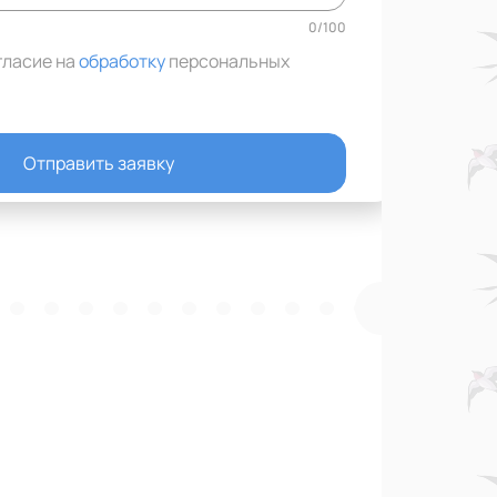
0
/
100
гласие на
обработку
персональных
Отправить заявку