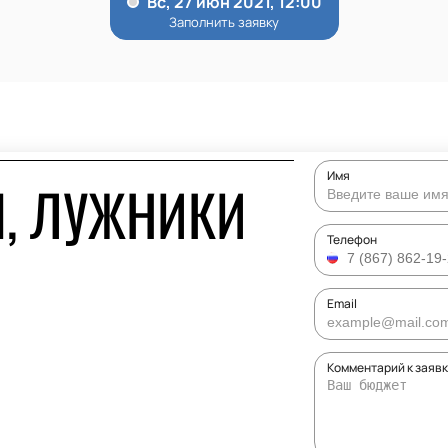
Имя
, ЛУЖНИКИ
Телефон
Email
Комментарий к заяв