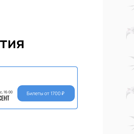
тия
с, 16:00
Билеты от
1700
₽
СЕНТ