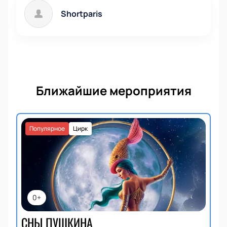
Shortparis
Ближайшие мероприятия
Популярное
Цирк
0+
СНЫ ПУШКИНА