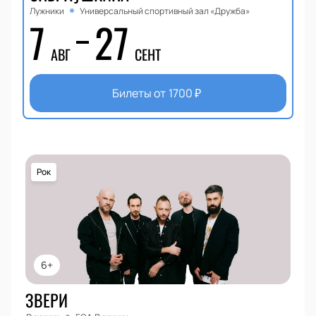
Лужники
Универсальный спортивный зал «Дружба»
7
27
АВГ
СЕНТ
Билеты от
1700
₽
Рок
6+
ЗВЕРИ