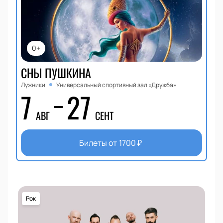
0+
СНЫ ПУШКИНА
Лужники
Универсальный спортивный зал «Дружба»
7
27
АВГ
СЕНТ
Билеты от
1700
₽
Рок