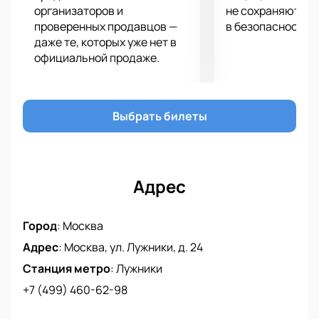
организаторов и
не сохраняются 
проверенных продавцов —
в безопасности.
даже те, которых уже нет в
официальной продаже.
Выбрать билеты
Адрес
Город
:
Москва
Адрес
:
Москва, ул. Лужники, д. 24
Станция метро
:
Лужники
+7 (499) 460-62-98