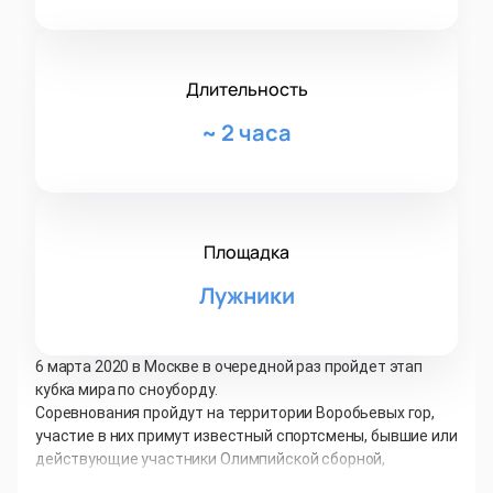
Длительность
~
2 часа
Площадка
Лужники
6 марта 2020 в Москве в очередной раз пройдет этап
кубка мира по сноуборду.
Соревнования пройдут на территории Воробьевых гор,
участие в них примут известный спортсмены, бывшие или
действующие участники Олимпийской сборной,
чемпионы международного уровня. Участники этапа