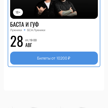
18+
БАСТА И ГУФ
Лужники
БСА Лужники
28
пт, 19:00
АВГ
Билеты от
10200
₽