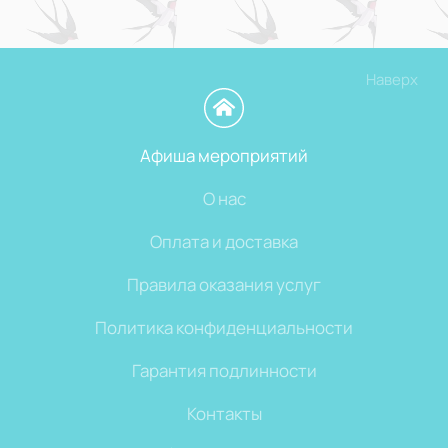
Наверх
Афиша мероприятий
О нас
Оплата и доставка
Правила оказания услуг
Политика конфиденциальности
Гарантия подлинности
Контакты