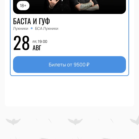
18+
БАСТА И ГУФ
Лужники
БСА Лужники
28
пт, 19:00
АВГ
Билеты от
9500
₽