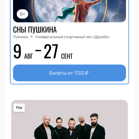
0+
СНЫ ПУШКИНА
Лужники
Универсальный спортивный зал «Дружба»
9
27
АВГ
СЕНТ
Билеты от
1700
₽
Рок