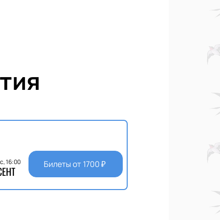
тия
с, 16:00
Билеты от
1700
₽
СЕНТ