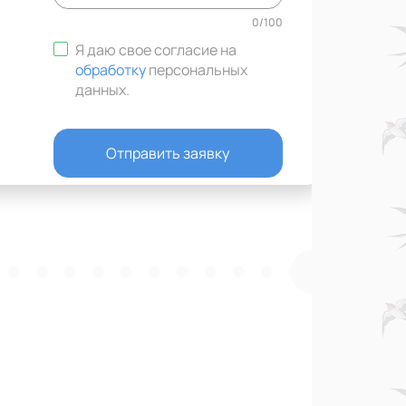
0
/
100
Я даю свое согласие на
обработку
персональных
данных
.
Отправить заявку