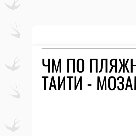
ЧМ ПО ПЛЯЖН
ТАИТИ - МОЗ