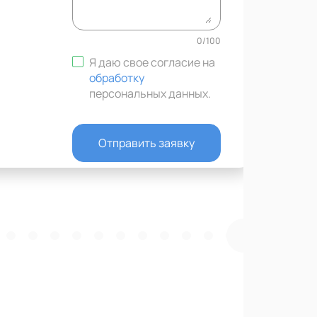
0
/
100
Я даю свое согласие на
обработку
персональных данных
.
Отправить заявку