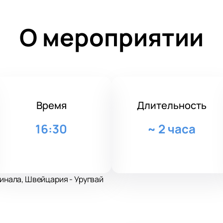
О мероприятии
Время
Длительность
16:30
~
2 часа
финала, Швейцария - Уругвай