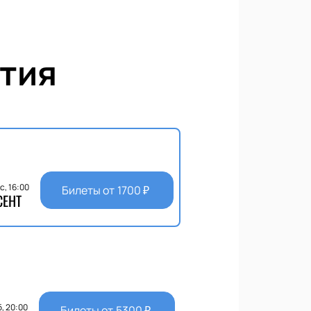
тия
с, 16:00
Билеты от
1700
₽
СЕНТ
, 20:00
Билеты от
5300
₽