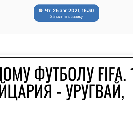
МУ ФУТБОЛУ FIFA. 
ЙЦАРИЯ - УРУГВАЙ,