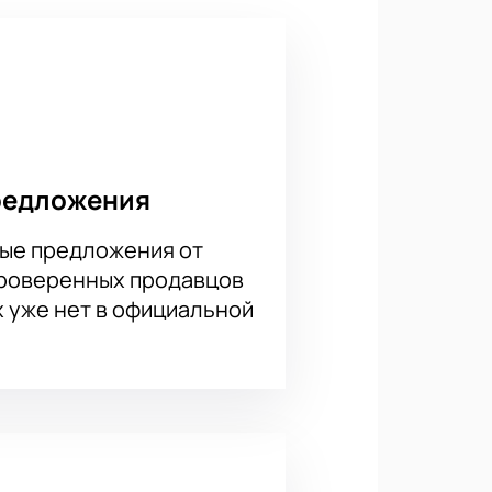
редложения
ые предложения от
проверенных продавцов
х уже нет в официальной