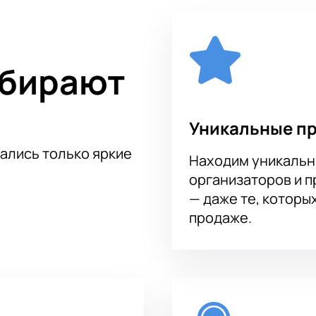
ыбирают
Уникальные п
тались только яркие
Находим уникальн
организаторов и 
— даже те, которы
продаже.