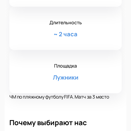
Длительность
~
2 часа
Площадка
Лужники
ЧМ по пляжному футболу FIFA. Матч за 3 место
Почему выбирают нас