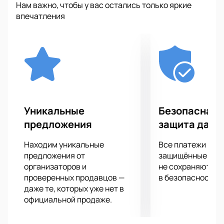
Нам важно, чтобы у вас остались только яркие
впечатления
Уникальные
Безопасная 
предложения
защита данн
Находим уникальные
Все платежи про
предложения от
защищённые шлю
организаторов и
не сохраняются 
проверенных продавцов —
в безопасности.
даже те, которых уже нет в
официальной продаже.