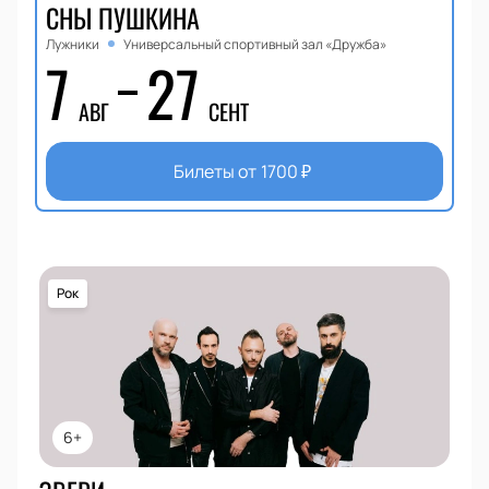
СНЫ ПУШКИНА
Лужники
Универсальный спортивный зал «Дружба»
7
27
АВГ
СЕНТ
Билеты от
1700
₽
Рок
6+