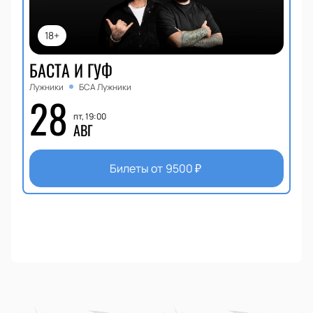
18+
БАСТА И ГУФ
Лужники
БСА Лужники
28
пт, 19:00
АВГ
Билеты от
9500
₽