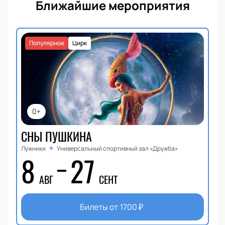
Ближайшие мероприятия
Популярное
Цирк
0+
СНЫ ПУШКИНА
Лужники
Универсальный спортивный зал «Дружба»
8
27
АВГ
СЕНТ
Билеты от
1700
₽